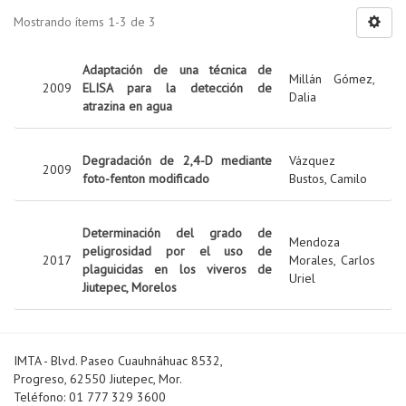
Mostrando ítems 1-3 de 3
Adaptación de una técnica de
Millán Gómez,
2009
ELISA para la detección de
Dalia
atrazina en agua
Degradación de 2,4-D mediante
Vázquez
2009
foto-fenton modificado
Bustos, Camilo
Determinación del grado de
Mendoza
peligrosidad por el uso de
2017
Morales, Carlos
plaguicidas en los viveros de
Uriel
Jiutepec, Morelos
IMTA - Blvd. Paseo Cuauhnáhuac 8532,
Progreso, 62550 Jiutepec, Mor.
Teléfono: 01 777 329 3600