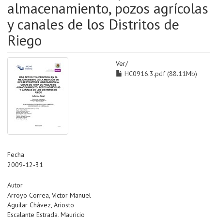
almacenamiento, pozos agrícolas
y canales de los Distritos de
Riego
Ver/
HC0916.3.pdf (88.11Mb)
Fecha
2009-12-31
Autor
Arroyo Correa, Víctor Manuel
Aguilar Chávez, Ariosto
Escalante Estrada, Mauricio