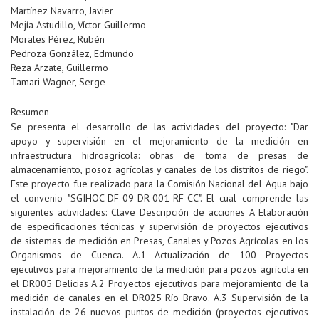
Martínez Navarro, Javier
Mejía Astudillo, Víctor Guillermo
Morales Pérez, Rubén
Pedroza González, Edmundo
Reza Arzate, Guillermo
Tamari Wagner, Serge
Resumen
Se presenta el desarrollo de las actividades del proyecto: "Dar
apoyo y supervisión en el mejoramiento de la medición en
infraestructura hidroagrícola: obras de toma de presas de
almacenamiento, posoz agrícolas y canales de los distritos de riego".
Este proyecto fue realizado para la Comisión Nacional del Agua bajo
el convenio "SGIHOC-DF-09-DR-001-RF-CC". El cual comprende las
siguientes actividades: Clave Descripción de acciones A Elaboración
de especificaciones técnicas y supervisión de proyectos ejecutivos
de sistemas de medición en Presas, Canales y Pozos Agrícolas en los
Organismos de Cuenca. A.1 Actualización de 100 Proyectos
ejecutivos para mejoramiento de la medición para pozos agrícola en
el DR005 Delicias A.2 Proyectos ejecutivos para mejoramiento de la
medición de canales en el DR025 Río Bravo. A.3 Supervisión de la
instalación de 26 nuevos puntos de medición (proyectos ejecutivos