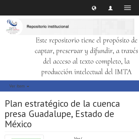
Cambi
naveg
Este repositorio tiene el propósito de
captar, preservar y difundir, a través
del acceso al texto completo, la
producción intelectual del IMTA
Ver ítem
Plan estratégico de la cuenca
presa Guadalupe, Estado de
México
Ver/