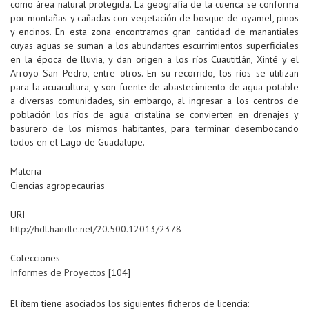
como área natural protegida. La geografía de la cuenca se conforma
por montañas y cañadas con vegetación de bosque de oyamel, pinos
y encinos. En esta zona encontramos gran cantidad de manantiales
cuyas aguas se suman a los abundantes escurrimientos superficiales
en la época de lluvia, y dan origen a los ríos Cuautitlán, Xinté y el
Arroyo San Pedro, entre otros. En su recorrido, los ríos se utilizan
para la acuacultura, y son fuente de abastecimiento de agua potable
a diversas comunidades, sin embargo, al ingresar a los centros de
población los ríos de agua cristalina se convierten en drenajes y
basurero de los mismos habitantes, para terminar desembocando
todos en el Lago de Guadalupe.
Materia
Ciencias agropecaurias
URI
http://hdl.handle.net/20.500.12013/2378
Colecciones
Informes de Proyectos
[104]
El ítem tiene asociados los siguientes ficheros de licencia: