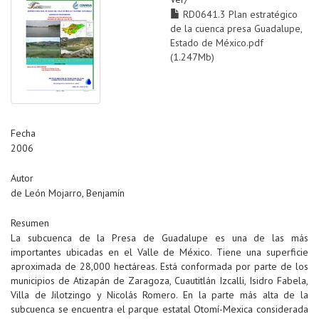
RD0641.3 Plan estratégico
de la cuenca presa Guadalupe,
Estado de México.pdf
(1.247Mb)
Fecha
2006
Autor
de León Mojarro, Benjamín
Resumen
La subcuenca de la Presa de Guadalupe es una de las más
importantes ubicadas en el Valle de México. Tiene una superficie
aproximada de 28,000 hectáreas. Está conformada por parte de los
municipios de Atizapán de Zaragoza, Cuautitlán Izcalli, Isidro Fabela,
Villa de Jilotzingo y Nicolás Romero. En la parte más alta de la
subcuenca se encuentra el parque estatal Otomí-Mexica considerada