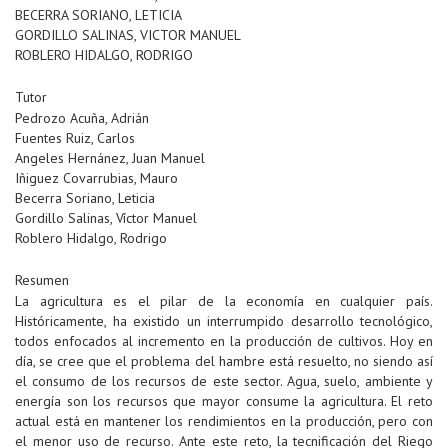
BECERRA SORIANO, LETICIA
GORDILLO SALINAS, VICTOR MANUEL
ROBLERO HIDALGO, RODRIGO
Tutor
Pedrozo Acuña, Adrián
Fuentes Ruiz, Carlos
Angeles Hernánez, Juan Manuel
Iñiguez Covarrubias, Mauro
Becerra Soriano, Leticia
Gordillo Salinas, Víctor Manuel
Roblero Hidalgo, Rodrigo
Resumen
La agricultura es el pilar de la economía en cualquier país.
Históricamente, ha existido un interrumpido desarrollo tecnológico,
todos enfocados al incremento en la producción de cultivos. Hoy en
día, se cree que el problema del hambre está resuelto, no siendo así
el consumo de los recursos de este sector. Agua, suelo, ambiente y
energía son los recursos que mayor consume la agricultura. El reto
actual está en mantener los rendimientos en la producción, pero con
el menor uso de recurso. Ante este reto, la tecnificación del Riego