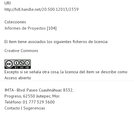
URI
http://hdl.handle.net/20.500.12013/2359
Colecciones
Informes de Proyectos
[104]
El ítem tiene asociados los siguientes ficheros de licencia:
Creative Commons
Excepto si se señala otra cosa, la licencia del ítem se describe como
Acceso abierto
IMTA - Blvd. Paseo Cuauhnáhuac 8532,
Progreso, 62550 Jiutepec, Mor.
Teléfono: 01 777 329 3600
Contacto
|
Sugerencias