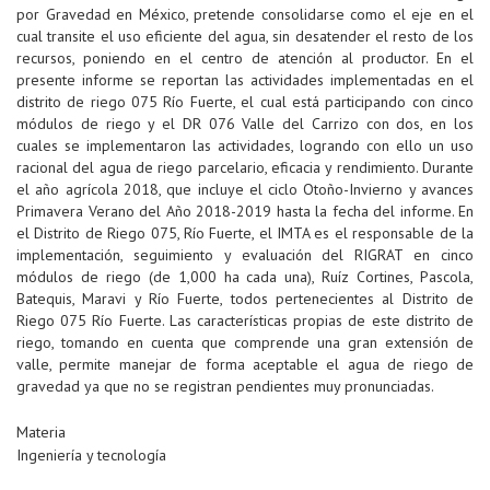
por Gravedad en México, pretende consolidarse como el eje en el
cual transite el uso eficiente del agua, sin desatender el resto de los
recursos, poniendo en el centro de atención al productor. En el
presente informe se reportan las actividades implementadas en el
distrito de riego 075 Río Fuerte, el cual está participando con cinco
módulos de riego y el DR 076 Valle del Carrizo con dos, en los
cuales se implementaron las actividades, logrando con ello un uso
racional del agua de riego parcelario, eficacia y rendimiento. Durante
el año agrícola 2018, que incluye el ciclo Otoño-Invierno y avances
Primavera Verano del Año 2018-2019 hasta la fecha del informe. En
el Distrito de Riego 075, Río Fuerte, el IMTA es el responsable de la
implementación, seguimiento y evaluación del RIGRAT en cinco
módulos de riego (de 1,000 ha cada una), Ruíz Cortines, Pascola,
Batequis, Maravi y Río Fuerte, todos pertenecientes al Distrito de
Riego 075 Río Fuerte. Las características propias de este distrito de
riego, tomando en cuenta que comprende una gran extensión de
valle, permite manejar de forma aceptable el agua de riego de
gravedad ya que no se registran pendientes muy pronunciadas.
Materia
Ingeniería y tecnología