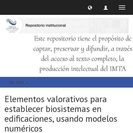
Cambi
naveg
Este repositorio tiene el propósito de
captar, preservar y difundir, a través
del acceso al texto completo, la
producción intelectual del IMTA
Ver ítem
Elementos valorativos para
establecer biosistemas en
edificaciones, usando modelos
numéricos