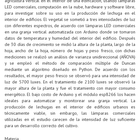
agricultura vertical en el interior de una edificación, usando lámparas
LED comerciales, computación en la nube, hardware y software libre,
para investigar sobre su uso en la producción de lechuga en el
interior de edificios. El vegetal se sometió a tres intensidades de luz
con diferentes espectros, de acuerdo con lámparas LED comerciales
en una granja vertical automatizada con Arduino donde se tomaron
datos de temperatura y humedad del interior del edificio. Después
de 30 días de crecimiento se midió la altura de la planta, largo de la
hoja, ancho de la hoja, número de hojas y peso fresco, con dichas
mediciones se realizó un análisis de varianza unidireccional (AÑOVA)
y se empleó el método de comparación múltiple de Duncan
mediante un algoritmo diseñado en Python. De acuerdo con los
resultados, el mayor peso fresco se observó para una intensidad de
luz de 5700 luxes. En el tratamiento de 2100 luxes se observó la
mayor altura de la planta y fue el tratamiento con mayor consumo
energético. El bajo costo de Arduino y el módulo esp8266 los hacen
ideales para automatizar y monitorear una granja vertical. La
producción de lechugas en el interior de edificios urbanos es
técnicamente viable, sin embargo, las lámparas comerciales
utilizadas en el estudio carecen de la intensidad de luz suficiente
para un desarrollo correcto del cultivo.
Materia