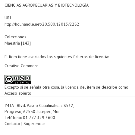
CIENCIAS AGROPECUARIAS Y BIOTECNOLOGÍA
URI
http://hdl.handle.net/20.500.12013/2282
Colecciones
Maestría
[143]
El ítem tiene asociados los siguientes ficheros de licencia:
Creative Commons
Excepto si se señala otra cosa, la licencia del ítem se describe como
Acceso abierto
IMTA - Blvd. Paseo Cuauhnáhuac 8532,
Progreso, 62550 Jiutepec, Mor.
Teléfono: 01 777 329 3600
Contacto
|
Sugerencias