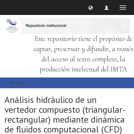
Cambi
naveg
Este repositorio tiene el propósito de
captar, preservar y difundir, a través
del acceso al texto completo, la
producción intelectual del IMTA
Ver ítem
Análisis hidráulico de un
vertedor compuesto (triangular-
rectangular) mediante dinámica
de fluidos computacional (CFD)