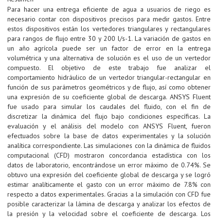
Para hacer una entrega eficiente de agua a usuarios de riego es
necesario contar con dispositivos precisos para medir gastos. Entre
estos dispositivos están los vertedores triangulares y rectangulares
para rangos de flujo entre 30 y 200 l/s-1. La variación de gastos en
un año agrícola puede ser un factor de error en la entrega
volumétrica y una alternativa de solución es el uso de un vertedor
compuesto. El objetivo de este trabajo fue analizar el
comportamiento hidráulico de un vertedor triangular-rectangular en
función de sus parámetros geométricos y de flujo, así como obtener
una expresión de su coeficiente global de descarga. ANSYS Fluent
fue usado para simular los caudales del fluido, con el fin de
discretizar la dinámica del flujo bajo condiciones específicas. La
evaluación y el análisis del modelo con ANSYS Fluent, fueron
efectuados sobre la base de datos experimentales y la solución
analítica correspondiente. Las simulaciones con la dinámica de fluidos
computacional (CFD) mostraron concordancia estadística con los
datos de laboratorio, encontrándose un error máximo de 0.74%. Se
obtuvo una expresión del coeficiente global de descarga y se logró
estimar analíticamente el gasto con un error máximo de 7.8% con
respecto a datos experimentales. Gracias a la simulación con CFD fue
posible caracterizar la lámina de descarga y analizar los efectos de
la presión y la velocidad sobre el coeficiente de descarga. Los