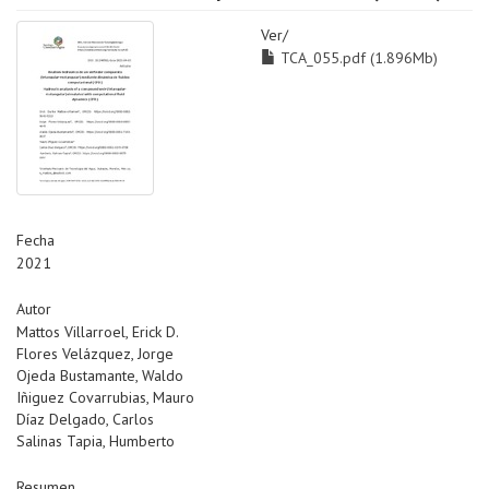
Ver/
TCA_055.pdf (1.896Mb)
Fecha
2021
Autor
Mattos Villarroel, Erick D.
Flores Velázquez, Jorge
Ojeda Bustamante, Waldo
Iñiguez Covarrubias, Mauro
Díaz Delgado, Carlos
Salinas Tapia, Humberto
Resumen