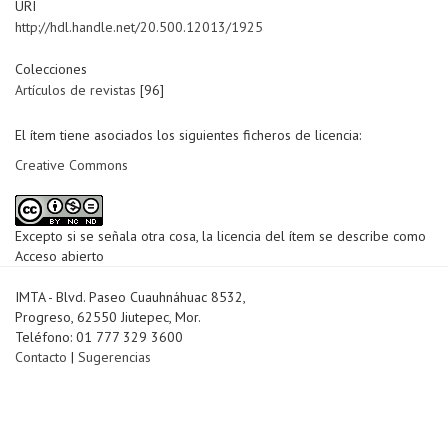
URI
http://hdl.handle.net/20.500.12013/1925
Colecciones
Artículos de revistas
[96]
El ítem tiene asociados los siguientes ficheros de licencia:
Creative Commons
Excepto si se señala otra cosa, la licencia del ítem se describe como
Acceso abierto
IMTA - Blvd. Paseo Cuauhnáhuac 8532,
Progreso, 62550 Jiutepec, Mor.
Teléfono: 01 777 329 3600
Contacto
|
Sugerencias