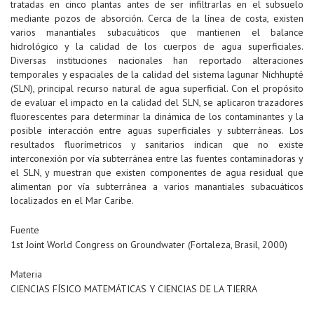
tratadas en cinco plantas antes de ser infiltrarlas en el subsuelo
mediante pozos de absorción. Cerca de la línea de costa, existen
varios manantiales subacuáticos que mantienen el balance
hidrológico y la calidad de los cuerpos de agua superficiales.
Diversas instituciones nacionales han reportado alteraciones
temporales y espaciales de la calidad del sistema lagunar Nichhupté
(SLN), principal recurso natural de agua superficial. Con el propósito
de evaluar el impacto en la calidad del SLN, se aplicaron trazadores
fluorescentes para determinar la dinámica de los contaminantes y la
posible interacción entre aguas superficiales y subterráneas. Los
resultados fluorímetricos y sanitarios indican que no existe
interconexión por vía subterránea entre las fuentes contaminadoras y
el SLN, y muestran que existen componentes de agua residual que
alimentan por vía subterránea a varios manantiales subacuáticos
localizados en el Mar Caribe.
Fuente
1st Joint World Congress on Groundwater (Fortaleza, Brasil, 2000)
Materia
CIENCIAS FÍSICO MATEMÁTICAS Y CIENCIAS DE LA TIERRA