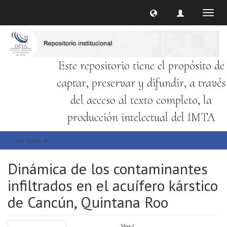
Cambi
naveg
Este repositorio tiene el propósito de
captar, preservar y difundir, a través
del acceso al texto completo, la
producción intelectual del IMTA
Ver ítem
Dinámica de los contaminantes
infiltrados en el acuífero kárstico
de Cancún, Quintana Roo
Ver/