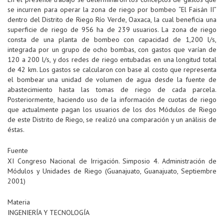
se incurren para operar la zona de riego por bombeo “El Faisán II”
dentro del Distrito de Riego Río Verde, Oaxaca, la cual beneficia una
superficie de riego de 956 ha de 239 usuarios. La zona de riego
consta de una planta de bombeo con capacidad de 1,200 l/s,
integrada por un grupo de ocho bombas, con gastos que varían de
120 a 200 l/s, y dos redes de riego entubadas en una longitud total
de 42 km. Los gastos se calcularon con base al costo que representa
el bombear una unidad de volumen de agua desde la fuente de
abastecimiento hasta las tomas de riego de cada parcela.
Posteriormente, haciendo uso de la información de cuotas de riego
que actualmente pagan los usuarios de los dos Módulos de Riego
de este Distrito de Riego, se realizó una comparación y un análisis de
éstas.
Fuente
XI Congreso Nacional de Irrigación. Simposio 4. Administración de
Módulos y Unidades de Riego (Guanajuato, Guanajuato, Septiembre
2001)
Materia
INGENIERÍA Y TECNOLOGÍA