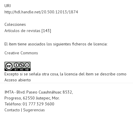
URI
http://hdl.handle.net/20.500.12013/1874
Colecciones
Artículos de revistas
[143]
El ítem tiene asociados los siguientes ficheros de licencia:
Creative Commons
Excepto si se señala otra cosa, la licencia del ítem se describe como
Acceso abierto
IMTA - Blvd. Paseo Cuauhnáhuac 8532,
Progreso, 62550 Jiutepec, Mor.
Teléfono: 01 777 329 3600
Contacto
|
Sugerencias