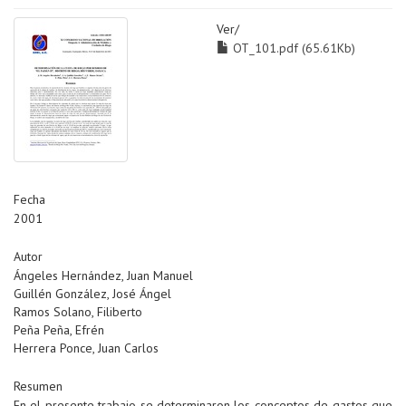
Ver/
OT_101.pdf (65.61Kb)
Fecha
2001
Autor
Ángeles Hernández, Juan Manuel
Guillén González, José Ángel
Ramos Solano, Filiberto
Peña Peña, Efrén
Herrera Ponce, Juan Carlos
Resumen
En el presente trabajo se determinaron los conceptos de gastos que