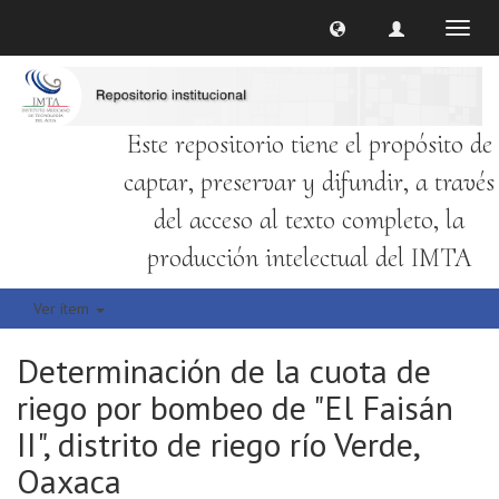
Cambi
naveg
Este repositorio tiene el propósito de
captar, preservar y difundir, a través
del acceso al texto completo, la
producción intelectual del IMTA
Ver ítem
Determinación de la cuota de
riego por bombeo de "El Faisán
II", distrito de riego río Verde,
Oaxaca