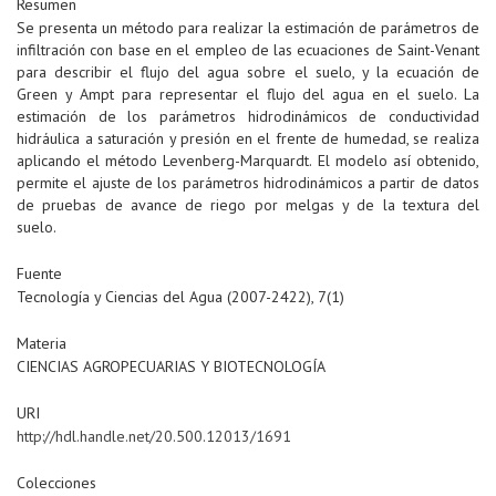
Resumen
Se presenta un método para realizar la estimación de parámetros de
infiltración con base en el empleo de las ecuaciones de Saint-Venant
para describir el flujo del agua sobre el suelo, y la ecuación de
Green y Ampt para representar el flujo del agua en el suelo. La
estimación de los parámetros hidrodinámicos de conductividad
hidráulica a saturación y presión en el frente de humedad, se realiza
aplicando el método Levenberg-Marquardt. El modelo así obtenido,
permite el ajuste de los parámetros hidrodinámicos a partir de datos
de pruebas de avance de riego por melgas y de la textura del
suelo.
Fuente
Tecnología y Ciencias del Agua (2007-2422), 7(1)
Materia
CIENCIAS AGROPECUARIAS Y BIOTECNOLOGÍA
URI
http://hdl.handle.net/20.500.12013/1691
Colecciones