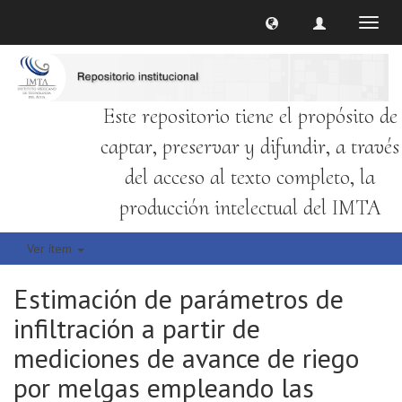
Cambi
naveg
Este repositorio tiene el propósito de
captar, preservar y difundir, a través
del acceso al texto completo, la
producción intelectual del IMTA
Ver ítem
Estimación de parámetros de
infiltración a partir de
mediciones de avance de riego
por melgas empleando las