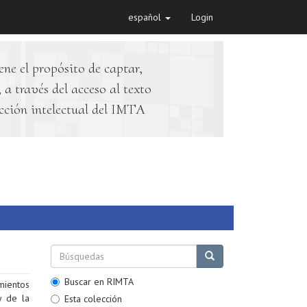
español
Login
ene el propósito de captar,
 a través del acceso al texto
cción intelectual del IMTA
Buscar en RIMTA
mientos
y de la
Esta colección