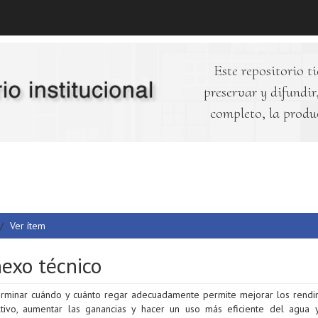
Este repositorio ti
preservar y difundir,
completo, la produ
Ver ítem
exo técnico
erminar cuándo y cuánto regar adecuadamente permite mejorar los rendi
ltivo, aumentar las ganancias y hacer un uso más eficiente del agua 