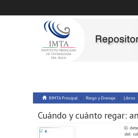
RIMTA Principal
Riego y Drenaje
Libros
Cuándo y cuánto regar: an
El det
del cu