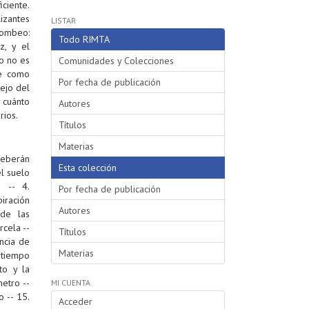
iciente.
izantes
LISTAR
bombeo:
Todo RIMTA
z, y el
o no es
Comunidades y Colecciones
ne como
Por fecha de publicación
nejo del
 cuánto
Autores
rios.
Títulos
Materias
deberán
Esta colección
el suelo
o -- 4.
Por fecha de publicación
piración
Autores
 de las
rcela --
Títulos
ncia de
Materias
 tiempo
to y la
etro --
MI CUENTA
 -- 15.
Acceder