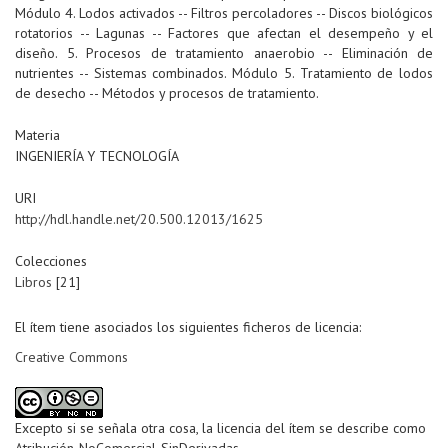
Módulo 4. Lodos activados -- Filtros percoladores -- Discos biológicos
rotatorios -- Lagunas -- Factores que afectan el desempeño y el
diseño. 5. Procesos de tratamiento anaerobio -- Eliminación de
nutrientes -- Sistemas combinados. Módulo 5. Tratamiento de lodos
de desecho -- Métodos y procesos de tratamiento.
Materia
INGENIERÍA Y TECNOLOGÍA
URI
http://hdl.handle.net/20.500.12013/1625
Colecciones
Libros
[21]
El ítem tiene asociados los siguientes ficheros de licencia:
Creative Commons
Excepto si se señala otra cosa, la licencia del ítem se describe como