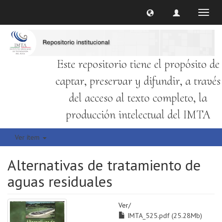
Cambi
naveg
Este repositorio tiene el propósito de
captar, preservar y difundir, a través
del acceso al texto completo, la
producción intelectual del IMTA
Ver ítem
Alternativas de tratamiento de
aguas residuales
Ver/
IMTA_525.pdf (25.28Mb)