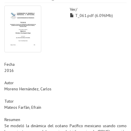
Ver/
T_061.pdf (6.096Mb)
Fecha
2016
Autor
Moreno Hernández, Carlos
Tutor
Mateos Farfán, Efraín
Resumen
Se modeló la dinámica del océano Pacífico mexicano usando como