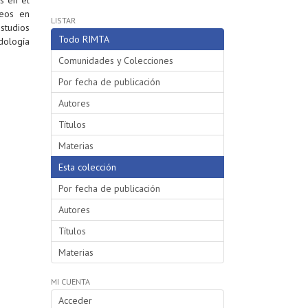
reos en
LISTAR
studios
Todo RIMTA
odología
Comunidades y Colecciones
Por fecha de publicación
Autores
Títulos
Materias
Esta colección
Por fecha de publicación
Autores
Títulos
Materias
MI CUENTA
Acceder