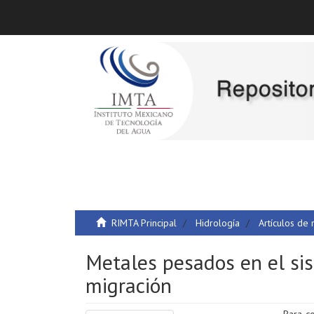
RIMTA Principal
Hidrología
Artículos de 
Metales pesados en el si
migración
Para co