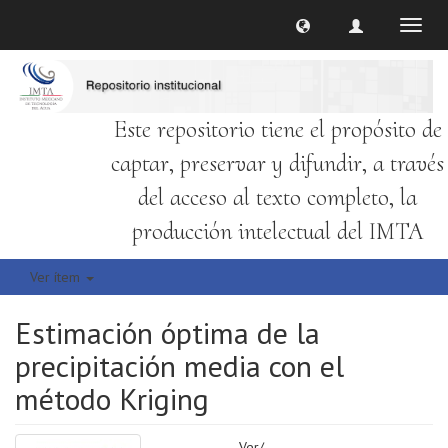
Cambi
naveg
Este repositorio tiene el propósito de
captar, preservar y difundir, a través
del acceso al texto completo, la
producción intelectual del IMTA
Ver ítem
Estimación óptima de la
precipitación media con el
método Kriging
Ver/