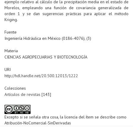
ejemplo relativo al cálculo de la precipitación media en el estado de
Morelos, empleando una función de covariancia generalizada de
orden 1 y se dan sugerencias prácticas para aplicar el método
Kriging.
Fuente
Ingeniería Hidráulica en México (0186-4076), (3)
Materia
CIENCIAS AGROPECUARIAS Y BIOTECNOLOGÍA
URI
http://hdl.handle.net/20.500.12013/1222
Colecciones
Artículos de revistas
[143]
Excepto si se señala otra cosa, la licencia del ítem se describe como
Atribución-NoComercial-SinDerivadas