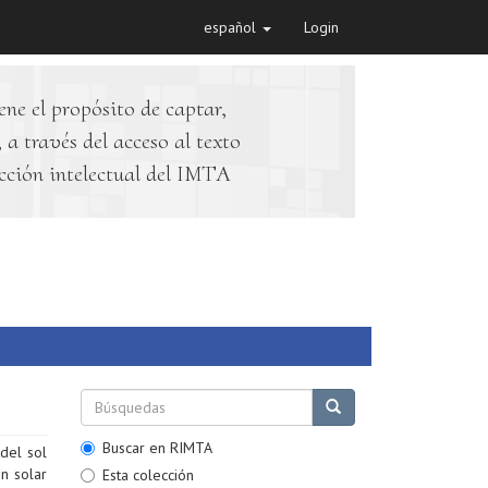
español
Login
ene el propósito de captar,
 a través del acceso al texto
cción intelectual del IMTA
Buscar en RIMTA
del sol
n solar
Esta colección