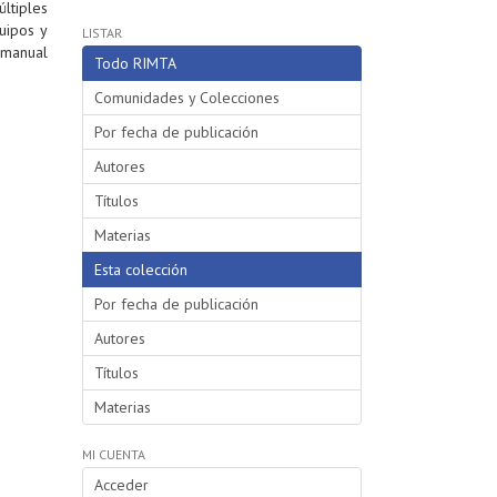
ltiples
uipos y
LISTAR
l manual
Todo RIMTA
Comunidades y Colecciones
Por fecha de publicación
Autores
Títulos
Materias
Esta colección
Por fecha de publicación
Autores
Títulos
Materias
MI CUENTA
Acceder